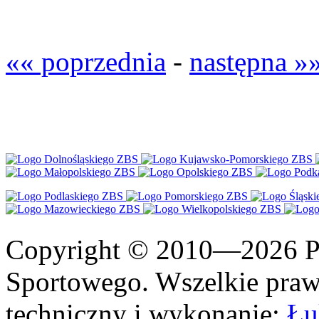
«« poprzednia
-
następna »
Copyright © 2010—2026 Po
Sportowego. Wszelkie prawa
techniczny i wykonanie:
Łu