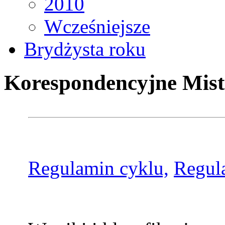
2010
Wcześniejsze
Brydżysta roku
Korespondencyjne Mist
Regulamin cyklu,
Regul