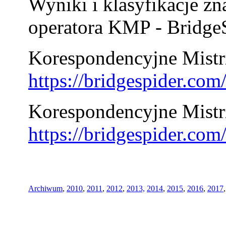
Wyniki i klasyfikacje zn
operatora KMP - BridgeS
Korespondencyjne Mistrz
https://bridgespider.co
Korespondencyjne Mistr
https://bridgespider.co
Archiwum
,
2010
,
2011
,
2012
,
2013,
2014
,
2015
,
2016
,
2017