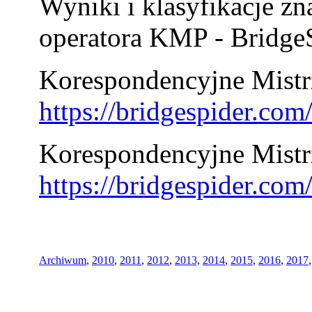
Wyniki i klasyfikacje zn
operatora KMP - BridgeS
Korespondencyjne Mistrz
https://bridgespider.co
Korespondencyjne Mistr
https://bridgespider.co
Archiwum
,
2010
,
2011
,
2012
,
2013,
2014
,
2015
,
2016
,
2017