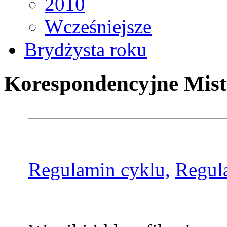
2010
Wcześniejsze
Brydżysta roku
Korespondencyjne Mist
Regulamin cyklu,
Regul