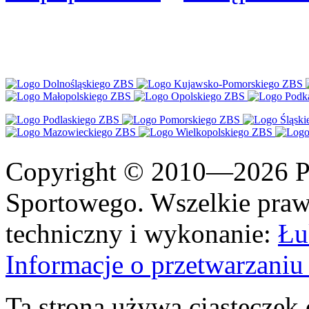
Copyright © 2010—2026 Po
Sportowego. Wszelkie prawa
techniczny i wykonanie:
Łu
Informacje o przetwarzan
Ta strona używa ciasteczek 