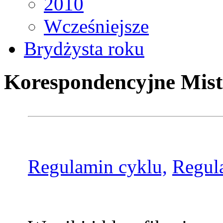
2010
Wcześniejsze
Brydżysta roku
Korespondencyjne Mist
Regulamin cyklu,
Regul