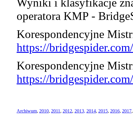
Wyniki i klasyfikacje zn
operatora KMP - BridgeS
Korespondencyjne Mistrz
https://bridgespider.co
Korespondencyjne Mistr
https://bridgespider.co
Archiwum
,
2010
,
2011
,
2012
,
2013,
2014
,
2015
,
2016
,
2017