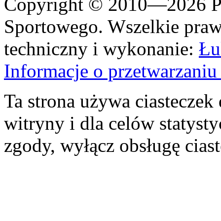
Copyright © 2010—2026 Po
Sportowego. Wszelkie prawa
techniczny i wykonanie:
Łu
Informacje o przetwarzan
Ta strona używa ciasteczek 
witryny i dla celów statysty
zgody, wyłącz obsługę cias