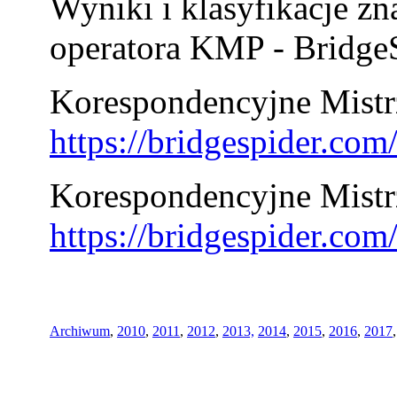
Wyniki i klasyfikacje zn
operatora KMP - BridgeS
Korespondencyjne Mistrz
https://bridgespider.co
Korespondencyjne Mistr
https://bridgespider.co
Archiwum
,
2010
,
2011
,
2012
,
2013,
2014
,
2015
,
2016
,
2017