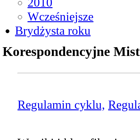
2010
Wcześniejsze
Brydżysta roku
Korespondencyjne Mist
Regulamin cyklu,
Regul