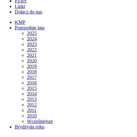
PZBS
Linki
Dołącz do nas
KMP
Poprzednie lata
2025
2024
2023
2022
2021
2020
2019
2018
2017
2016
2015
2014
2013
2012
2011
2010
Wcześniejsze
Brydżysta roku