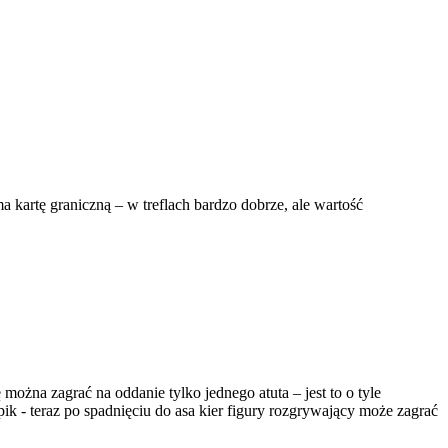
ma kartę graniczną – w treflach bardzo dobrze, ale wartość
żna zagrać na oddanie tylko jednego atuta – jest to o tyle
pik - teraz po spadnięciu do asa kier figury rozgrywający może zagrać