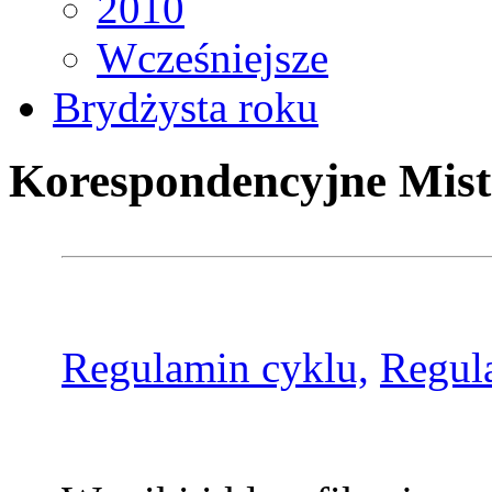
2010
Wcześniejsze
Brydżysta roku
Korespondencyjne Mist
Regulamin cyklu,
Regul