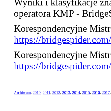
Wyniki i klasyfikacje zn
operatora KMP - BridgeS
Korespondencyjne Mistrz
https://bridgespider.co
Korespondencyjne Mistr
https://bridgespider.co
Archiwum
,
2010
,
2011
,
2012
,
2013,
2014
,
2015
,
2016
,
2017