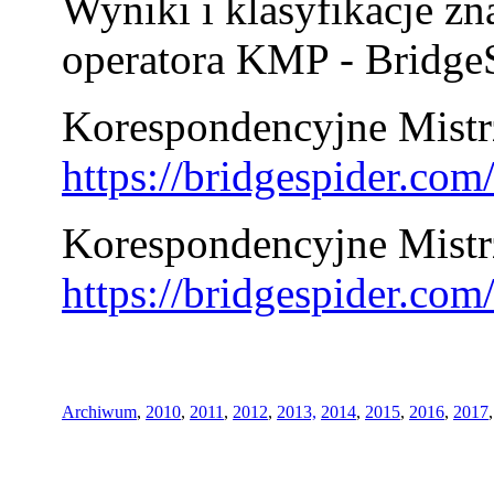
Wyniki i klasyfikacje zn
operatora KMP - BridgeS
Korespondencyjne Mistrz
https://bridgespider.co
Korespondencyjne Mistr
https://bridgespider.co
Archiwum
,
2010
,
2011
,
2012
,
2013,
2014
,
2015
,
2016
,
2017