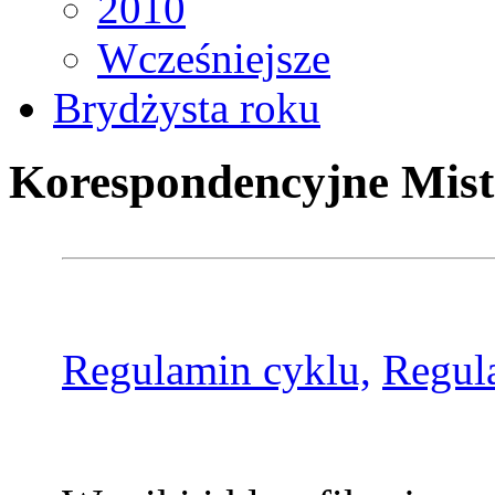
2010
Wcześniejsze
Brydżysta roku
Korespondencyjne Mist
Regulamin cyklu,
Regul