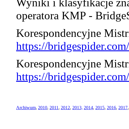
Wyniki i klasyfikacje zn
operatora KMP - BridgeS
Korespondencyjne Mistrz
https://bridgespider.co
Korespondencyjne Mistr
https://bridgespider.co
Archiwum
,
2010
,
2011
,
2012
,
2013,
2014
,
2015
,
2016
,
2017