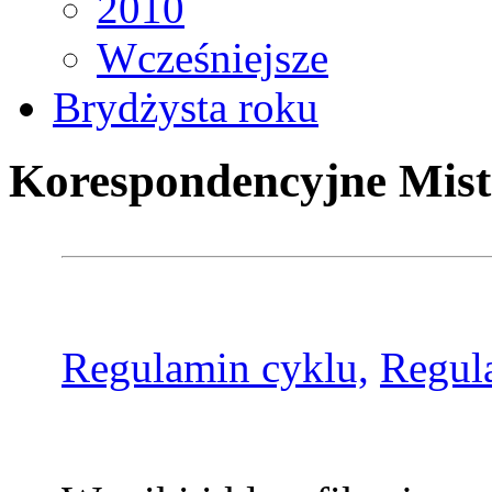
2010
Wcześniejsze
Brydżysta roku
Korespondencyjne Mist
Regulamin cyklu,
Regul