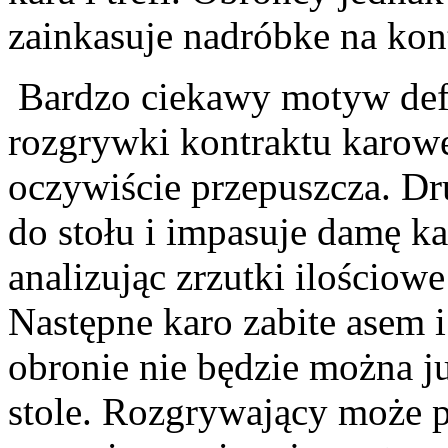
zainkasuje nadróbke na kon
Bardzo ciekawy motyw def
rozgrywki kontraktu karow
oczywiście przepuszcza. Dr
do stołu i impasuje damę ka
analizując zrzutki ilościow
Następne karo zabite asem i 
obronie nie będzie można j
stole. Rozgrywający może p