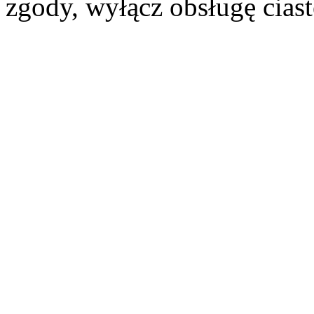
zgody, wyłącz obsługę cias