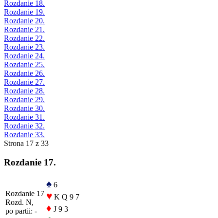
Rozdanie 18.
Rozdanie 19.
Rozdanie 20.
Rozdanie 21.
Rozdanie 22.
Rozdanie 23.
Rozdanie 24.
Rozdanie 25.
Rozdanie 26.
Rozdanie 27.
Rozdanie 28.
Rozdanie 29.
Rozdanie 30.
Rozdanie 31.
Rozdanie 32.
Rozdanie 33.
Strona 17 z 33
Rozdanie 17.
♠
6
Rozdanie 17
♥
K Q 9 7
Rozd. N,
♦
J 9 3
po partii: -