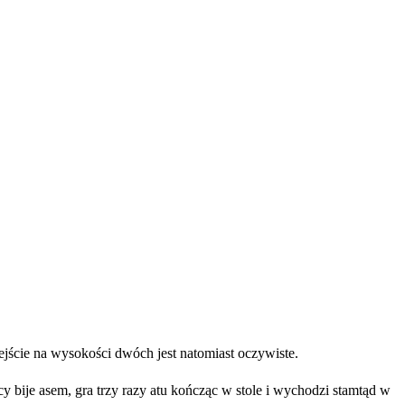
ejście na wysokości dwóch jest natomiast oczywiste.
bije asem, gra trzy razy atu kończąc w stole i wychodzi stamtąd w