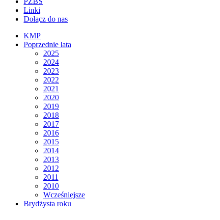
PZBS
Linki
Dołącz do nas
KMP
Poprzednie lata
2025
2024
2023
2022
2021
2020
2019
2018
2017
2016
2015
2014
2013
2012
2011
2010
Wcześniejsze
Brydżysta roku