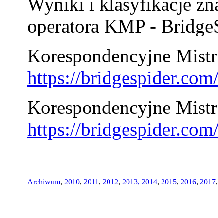
Wyniki i klasyfikacje zn
operatora KMP - BridgeS
Korespondencyjne Mistrz
https://bridgespider.co
Korespondencyjne Mistr
https://bridgespider.co
Archiwum
,
2010
,
2011
,
2012
,
2013,
2014
,
2015
,
2016
,
2017