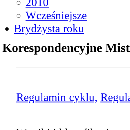
2010
Wcześniejsze
Brydżysta roku
Korespondencyjne Mist
Regulamin cyklu,
Regul