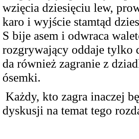
wzięcia dziesięciu lew, pro
karo i wyjście stamtąd dzie
S bije asem i odwraca wale
rozgrywający oddaje tylko d
da również zagranie z dzia
ósemki.
Każdy, kto zagra inaczej bę
dyskusji na temat tego rozd