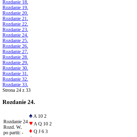
Rozdanie 18.
Rozdanie 19.
Rozdanie 20.
Rozdanie 21.
Rozdanie 22.
Rozdanie 23.
Rozdanie 24.
Rozdanie 25.
Rozdanie 26.
Rozdanie 27.
Rozdanie 28.
Rozdanie 29.
Rozdanie 30.
Rozdanie 31.
Rozdanie 32.
Rozdanie 33.
Strona 24 z 33
Rozdanie 24.
♠
A 10 2
Rozdanie 24
♥
A Q 10 2
Rozd. W,
♦
Q J 6 3
po partii: -