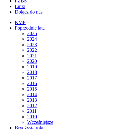
PZBS
Linki
Dołącz do nas
KMP
Poprzednie lata
2025
2024
2023
2022
2021
2020
2019
2018
2017
2016
2015
2014
2013
2012
2011
2010
Wcześniejsze
Brydżysta roku