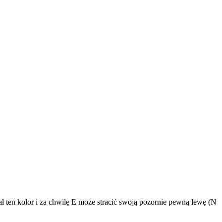
ł ten kolor i za chwilę E może stracić swoją pozornie pewną lewę (N