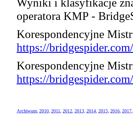
Wyniki i klasyfikacje zn
operatora KMP - BridgeS
Korespondencyjne Mistrz
https://bridgespider.co
Korespondencyjne Mistr
https://bridgespider.co
Archiwum
,
2010
,
2011
,
2012
,
2013,
2014
,
2015
,
2016
,
2017