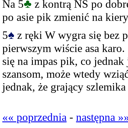
♣
Na 5
z kontrą NS po dobre
po asie pik zmienić na kiery
♠
5
z ręki W wygra się bez p
pierwszym wiście asa karo.
się na impas pik, co jednak
szansom, może wtedy wziąć
jednak, że grający szlemika
«« poprzednia
-
następna »