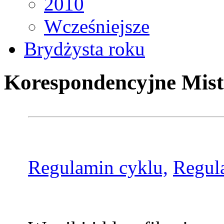
2010
Wcześniejsze
Brydżysta roku
Korespondencyjne Mist
Regulamin cyklu,
Regul