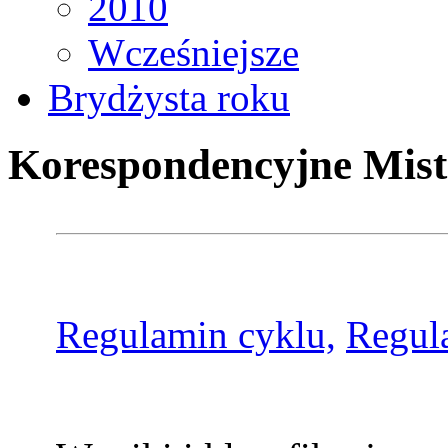
2010
Wcześniejsze
Brydżysta roku
Korespondencyjne Mist
Regulamin cyklu,
Regul