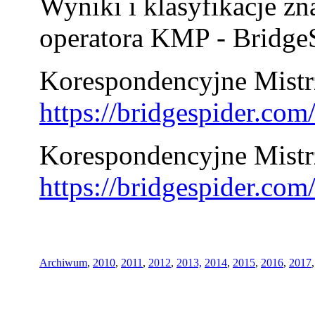
Wyniki i klasyfikacje zn
operatora KMP - BridgeS
Korespondencyjne Mistrz
https://bridgespider.co
Korespondencyjne Mistr
https://bridgespider.co
Archiwum
,
2010
,
2011
,
2012
,
2013,
2014
,
2015
,
2016
,
2017