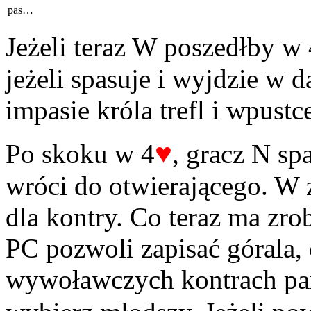
pas…
Jeżeli teraz W poszedłby w 
jeżeli spasuje i wyjdzie w 
impasie króla trefl i wpust
♥
Po skoku w 4
, gracz N spa
wróci do otwierającego. W 
dla kontry. Co teraz ma zro
PC pozwoli zapisać górala, 
wywoławczych kontrach part