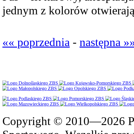
jednym z kolorów otwierają
«« poprzednia
-
następna »
Copyright © 2010—2026 Po