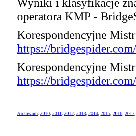
Wyniki i klasyfikacje zn
operatora KMP - BridgeS
Korespondencyjne Mistrz
https://bridgespider.co
Korespondencyjne Mistr
https://bridgespider.co
Archiwum
,
2010
,
2011
,
2012
,
2013,
2014
,
2015
,
2016
,
2017