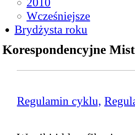
2010
Wcześniejsze
Brydżysta roku
Korespondencyjne Mist
Regulamin cyklu,
Regul