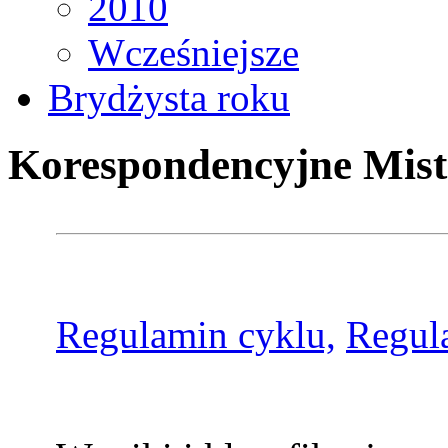
2010
Wcześniejsze
Brydżysta roku
Korespondencyjne Mist
Regulamin cyklu,
Regul