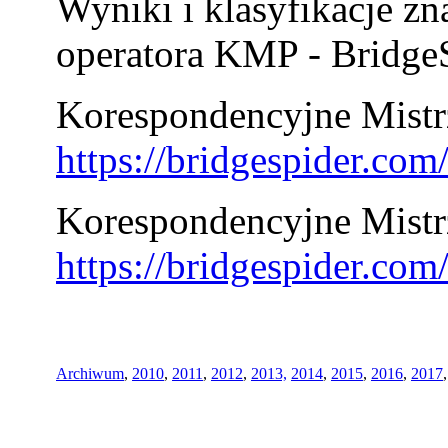
Wyniki i klasyfikacje zn
operatora KMP - BridgeS
Korespondencyjne Mistrz
https://bridgespider.co
Korespondencyjne Mistr
https://bridgespider.co
Archiwum
,
2010
,
2011
,
2012
,
2013,
2014
,
2015
,
2016
,
2017