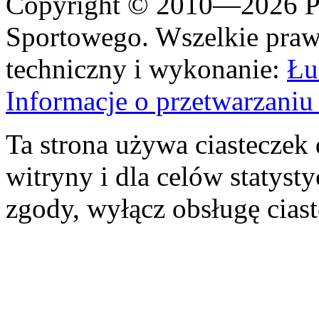
Copyright © 2010—2026 Po
Sportowego. Wszelkie prawa
techniczny i wykonanie:
Łu
Informacje o przetwarzan
Ta strona używa ciasteczek 
witryny i dla celów statysty
zgody, wyłącz obsługę cias