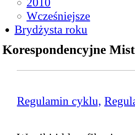
2010
Wcześniejsze
Brydżysta roku
Korespondencyjne Mist
Regulamin cyklu,
Regul