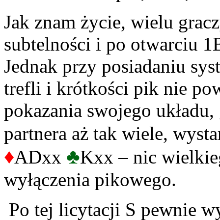
Jak znam życie, wielu grac
subtelności i po otwarciu 1
Jednak przy posiadaniu sy
trefli i krótkości pik nie p
pokazania swojego układu, 
partnera aż tak wiele, wyst
♦
♣
ADxx
Kxx – nic wielkie
wyłączenia pikowego.
Po tej licytacji S pewnie 