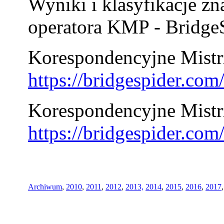
Wyniki i klasyfikacje zn
operatora KMP - BridgeS
Korespondencyjne Mistrz
https://bridgespider.co
Korespondencyjne Mistr
https://bridgespider.co
Archiwum
,
2010
,
2011
,
2012
,
2013,
2014
,
2015
,
2016
,
2017