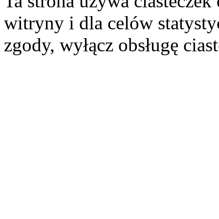
Ta strona używa ciasteczek 
witryny i dla celów statysty
zgody, wyłącz obsługę cias