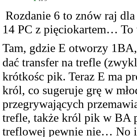
Rozdanie 6 to znów raj dla
14 PC z pięciokartem… To 
Tam, gdzie E otworzy 1BA
dać transfer na trefle (zwykl
krótkośc pik. Teraz E ma 
król, co sugeruje grę w mło
przegrywających przemawi
trefle, także król pik w BA
treflowej pewnie nie… No i, 