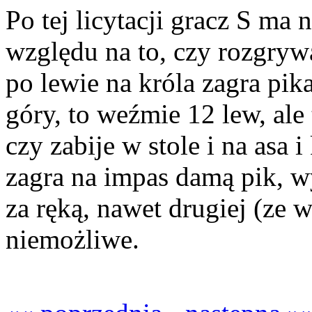
Po tej licytacji gracz S ma 
względu na to, czy rozgrywa
po lewie na króla zagra pika
góry, to weźmie 12 lew, al
czy zabije w stole i na asa 
zagra na impas damą pik, w
za ręką, nawet drugiej (ze w
niemożliwe.