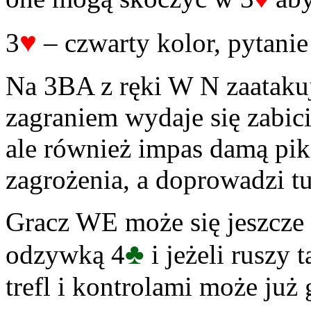
♥
3
– czwarty kolor, pytanie
Na 3BA z ręki W N zaataku
zagraniem wydaje się zabic
ale również impas damą pik
zagrożenia, a doprowadzi t
Gracz WE może się jeszcze
♣
odzywką 4
i jeżeli ruszy 
trefl i kontrolami może już