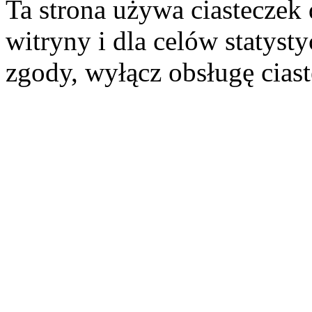
Ta strona używa ciasteczek 
witryny i dla celów statysty
zgody, wyłącz obsługę cias