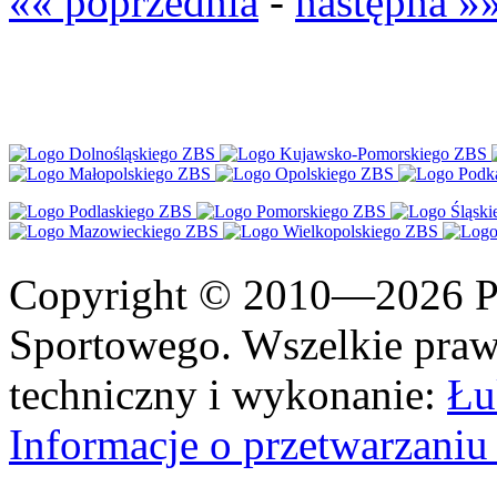
«« poprzednia
-
następna »
Copyright © 2010—2026 Po
Sportowego. Wszelkie prawa
techniczny i wykonanie:
Łu
Informacje o przetwarzan