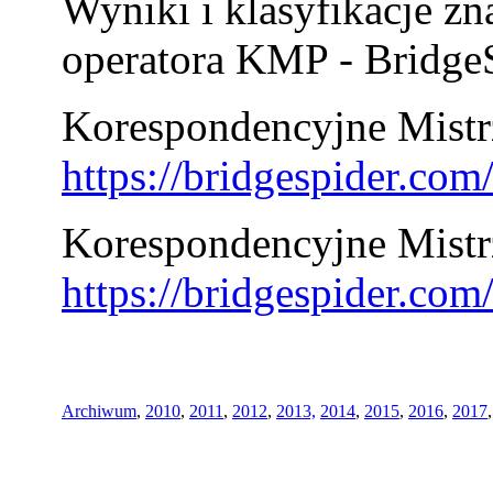
Wyniki i klasyfikacje zn
operatora KMP - BridgeS
Korespondencyjne Mistrz
https://bridgespider.co
Korespondencyjne Mistr
https://bridgespider.co
Archiwum
,
2010
,
2011
,
2012
,
2013,
2014
,
2015
,
2016
,
2017