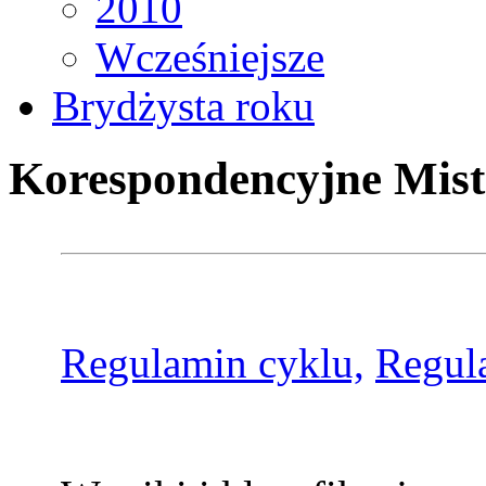
2010
Wcześniejsze
Brydżysta roku
Korespondencyjne Mist
Regulamin cyklu,
Regul