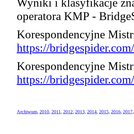
Wyniki i klasyfikacje zn
operatora KMP - BridgeS
Korespondencyjne Mistrz
https://bridgespider.co
Korespondencyjne Mistr
https://bridgespider.co
Archiwum
,
2010
,
2011
,
2012
,
2013,
2014
,
2015
,
2016
,
2017