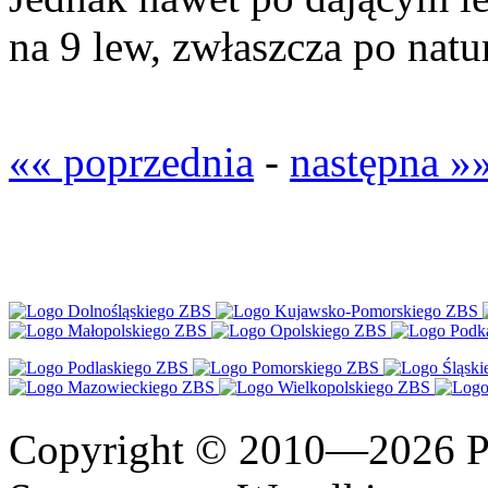
na 9 lew, zwłaszcza po natu
«« poprzednia
-
następna »
Copyright © 2010—2026 Po