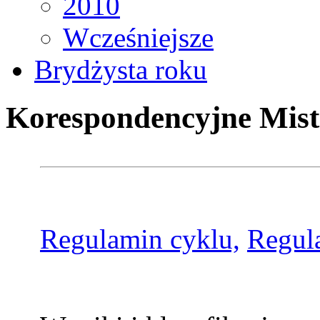
2010
Wcześniejsze
Brydżysta roku
Korespondencyjne Mist
Regulamin cyklu,
Regul