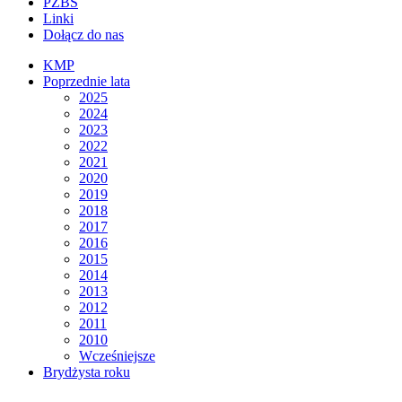
PZBS
Linki
Dołącz do nas
KMP
Poprzednie lata
2025
2024
2023
2022
2021
2020
2019
2018
2017
2016
2015
2014
2013
2012
2011
2010
Wcześniejsze
Brydżysta roku