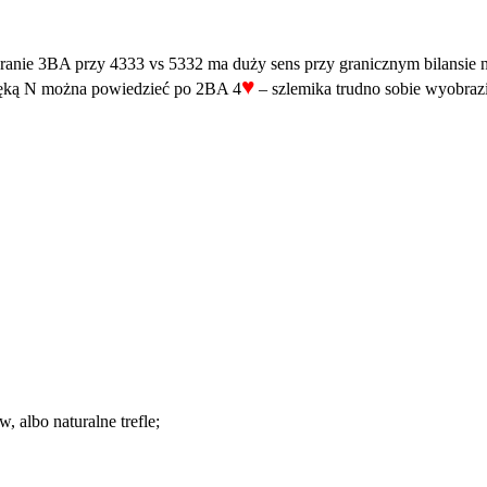
ranie 3BA przy 4333 vs 5332 ma duży sens przy granicznym bilansie n
♥
 ręką N można powiedzieć po 2BA 4
– szlemika trudno sobie wyobrazi
, albo naturalne trefle;