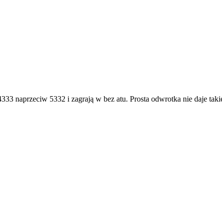
4333 naprzeciw 5332 i zagrają w bez atu. Prosta odwrotka nie daje tak