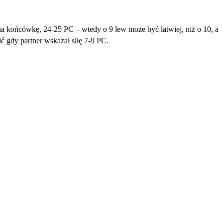
a końcówkę, 24-25 PC – wtedy o 9 lew może być łatwiej, niż o 10, a
ć gdy partner wskazał siłę 7-9 PC.