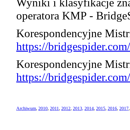
Wyniki i klasyfikacje zn
operatora KMP - BridgeS
Korespondencyjne Mistrz
https://bridgespider.co
Korespondencyjne Mistr
https://bridgespider.co
Archiwum
,
2010
,
2011
,
2012
,
2013,
2014
,
2015
,
2016
,
2017