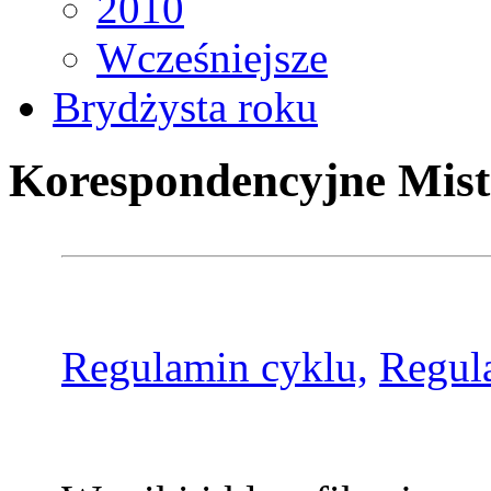
2010
Wcześniejsze
Brydżysta roku
Korespondencyjne Mist
Regulamin cyklu,
Regul