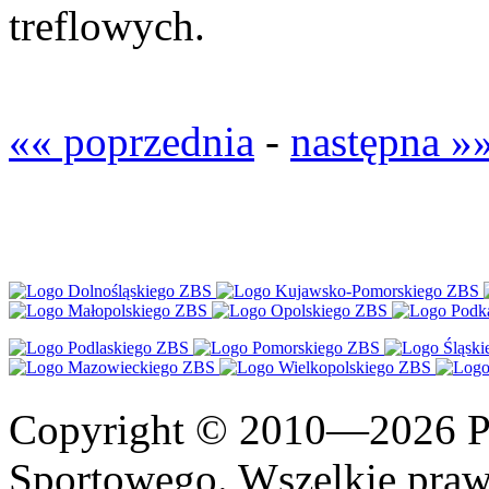
treflowych.
«« poprzednia
-
następna »
Copyright © 2010—2026 Po
Sportowego. Wszelkie prawa