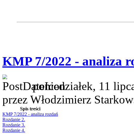
KMP 7/2022 - analiza r
poniedziałek, 11 lipc
przez Włodzimierz Starkow
Spis treści
KMP 7/2022 - analiza rozdań
Rozdanie 2.
Rozdanie 3.
Rozdanie 4.