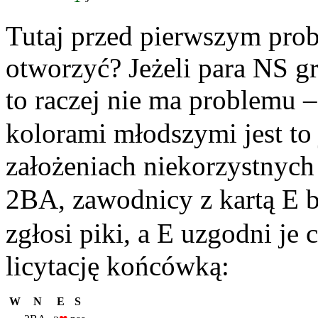
Tutaj przed pierwszym pro
otworzyć? Jeżeli para NS 
to raczej nie ma problemu
kolorami młodszymi jest to
założeniach niekorzystnych 
2BA, zawodnicy z kartą E 
zgłosi piki, a E uzgodni je
licytację końcówką:
W
N
E
S