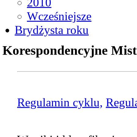
2010
Wcześniejsze
Brydżysta roku
Korespondencyjne Mist
Regulamin cyklu,
Regul