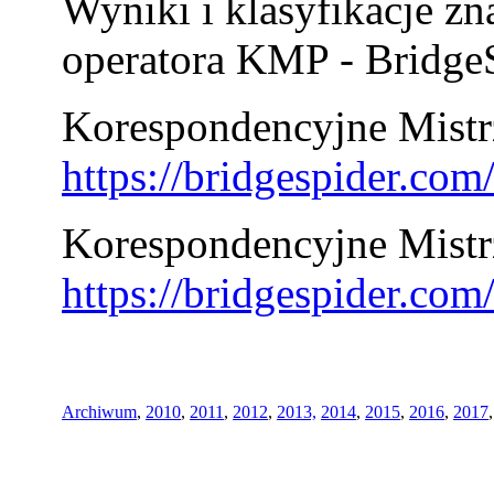
Wyniki i klasyfikacje zn
operatora KMP - BridgeS
Korespondencyjne Mistrz
https://bridgespider.co
Korespondencyjne Mistr
https://bridgespider.co
Archiwum
,
2010
,
2011
,
2012
,
2013,
2014
,
2015
,
2016
,
2017