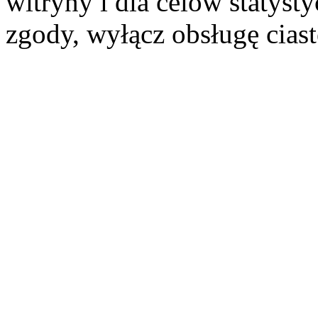
witryny i dla celów statysty
zgody, wyłącz obsługę cias