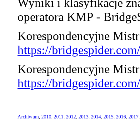
Wyniki i klasyfikacje zn
operatora KMP - BridgeS
Korespondencyjne Mistrz
https://bridgespider.co
Korespondencyjne Mistr
https://bridgespider.co
Archiwum
,
2010
,
2011
,
2012
,
2013,
2014
,
2015
,
2016
,
2017