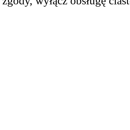
zgody, wyłącz obsługę cias