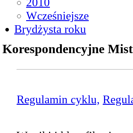
2010
Wcześniejsze
Brydżysta roku
Korespondencyjne Mist
Regulamin cyklu,
Regul