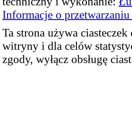
techniczny i wykonanie:
Łu
Informacje o przetwarzan
Ta strona używa ciasteczek 
witryny i dla celów statysty
zgody, wyłącz obsługę cias