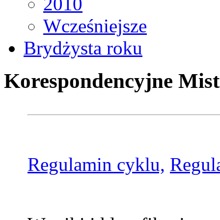
2010
Wcześniejsze
Brydżysta roku
Korespondencyjne Mist
Regulamin cyklu,
Regul