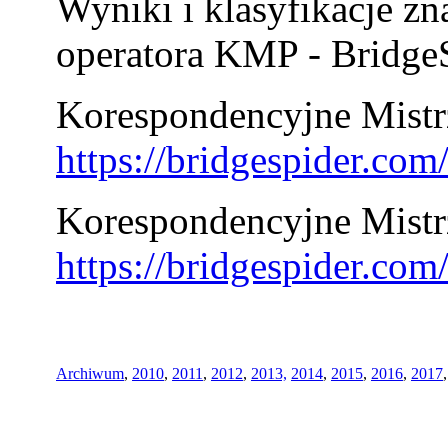
Wyniki i klasyfikacje zn
operatora KMP - BridgeS
Korespondencyjne Mistrz
https://bridgespider.co
Korespondencyjne Mistr
https://bridgespider.co
Archiwum
,
2010
,
2011
,
2012
,
2013,
2014
,
2015
,
2016
,
2017