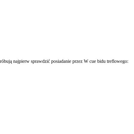
spróbują najpierw sprawdzić posiadanie przez W cue bidu treflowego: