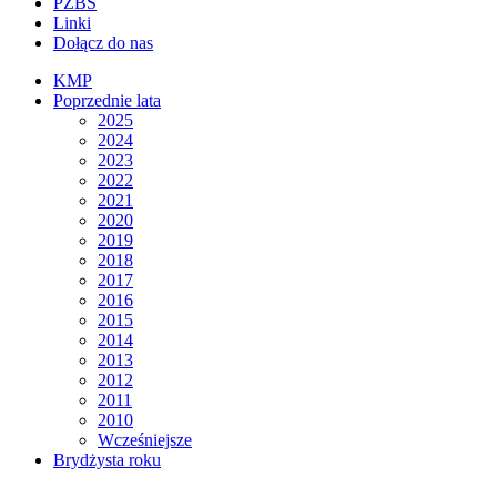
PZBS
Linki
Dołącz do nas
KMP
Poprzednie lata
2025
2024
2023
2022
2021
2020
2019
2018
2017
2016
2015
2014
2013
2012
2011
2010
Wcześniejsze
Brydżysta roku