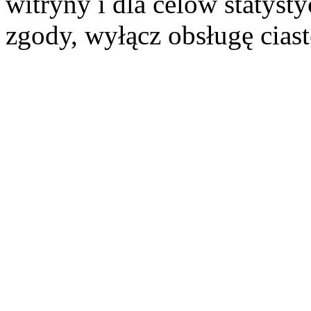
witryny i dla celów statysty
zgody, wyłącz obsługę cias