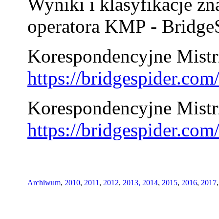
Wyniki i klasyfikacje zn
operatora KMP - BridgeS
Korespondencyjne Mistrz
https://bridgespider.co
Korespondencyjne Mistr
https://bridgespider.co
Archiwum
,
2010
,
2011
,
2012
,
2013,
2014
,
2015
,
2016
,
2017