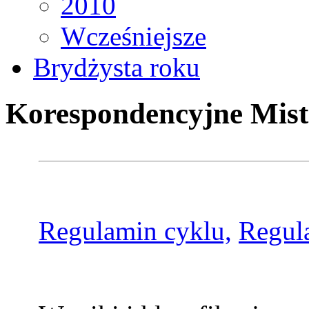
2010
Wcześniejsze
Brydżysta roku
Korespondencyjne Mist
Regulamin cyklu,
Regul