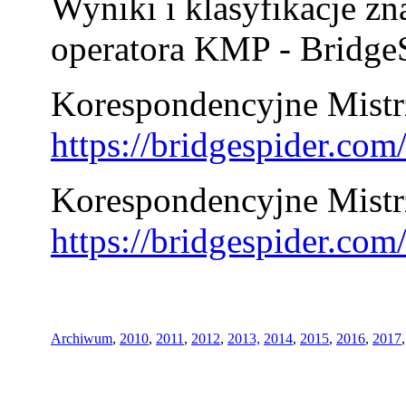
Wyniki i klasyfikacje zn
operatora KMP - BridgeS
Korespondencyjne Mistrz
https://bridgespider.co
Korespondencyjne Mistr
https://bridgespider.co
Archiwum
,
2010
,
2011
,
2012
,
2013,
2014
,
2015
,
2016
,
2017