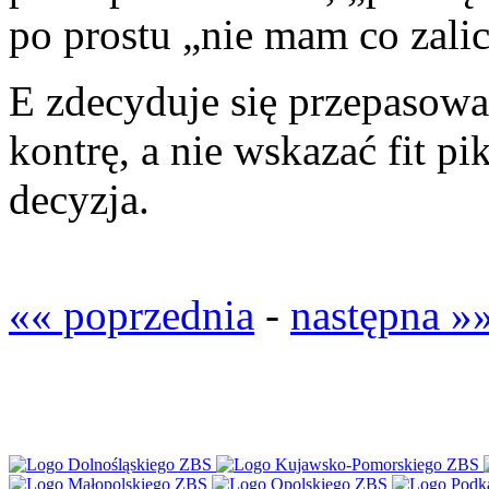
po prostu „nie mam co zali
E zdecyduje się przepasowa
kontrę, a nie wskazać fit p
decyzja.
«« poprzednia
-
następna »