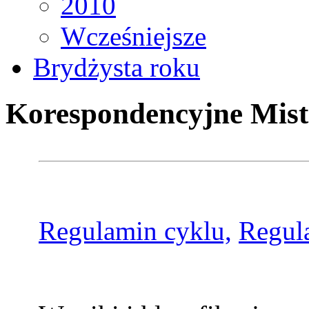
2010
Wcześniejsze
Brydżysta roku
Korespondencyjne Mist
Regulamin cyklu,
Regul