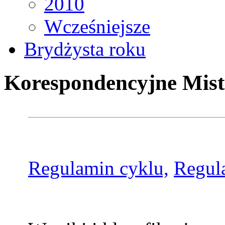
2010
Wcześniejsze
Brydżysta roku
Korespondencyjne Mist
Regulamin cyklu,
Regul