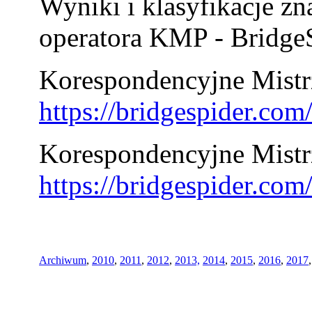
Wyniki i klasyfikacje zn
operatora KMP - BridgeS
Korespondencyjne Mistrz
https://bridgespider.co
Korespondencyjne Mistr
https://bridgespider.co
Archiwum
,
2010
,
2011
,
2012
,
2013,
2014
,
2015
,
2016
,
2017