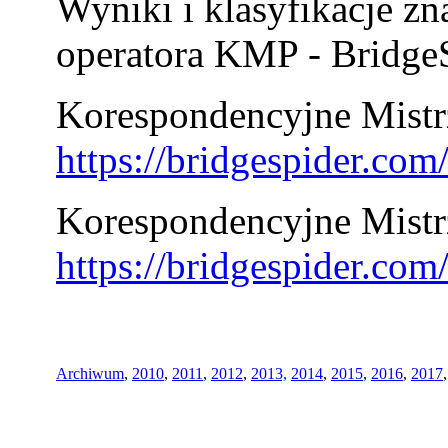
Wyniki i klasyfikacje zn
operatora KMP - BridgeS
Korespondencyjne Mistrz
https://bridgespider.co
Korespondencyjne Mistr
https://bridgespider.co
Archiwum
,
2010
,
2011
,
2012
,
2013,
2014
,
2015
,
2016
,
2017