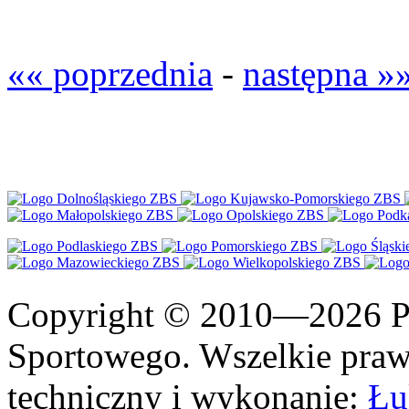
«« poprzednia
-
następna »
Copyright © 2010—2026 Po
Sportowego. Wszelkie prawa
techniczny i wykonanie:
Łu