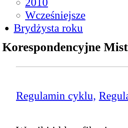
2010
Wcześniejsze
Brydżysta roku
Korespondencyjne Mist
Regulamin cyklu,
Regul