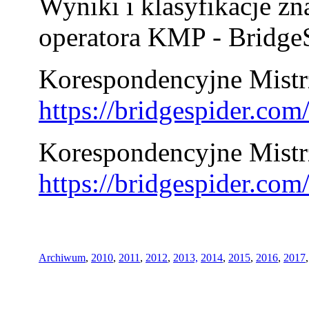
Wyniki i klasyfikacje zn
operatora KMP - BridgeS
Korespondencyjne Mistrz
https://bridgespider.co
Korespondencyjne Mistr
https://bridgespider.co
Archiwum
,
2010
,
2011
,
2012
,
2013,
2014
,
2015
,
2016
,
2017