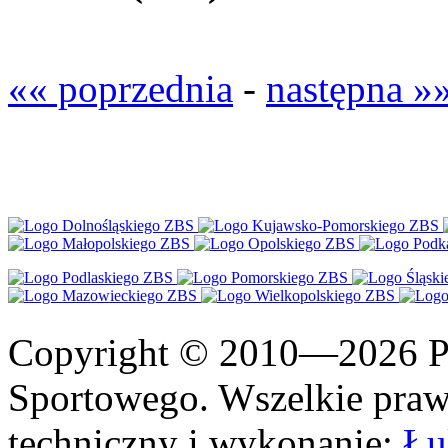
«« poprzednia
-
następna »
Copyright © 2010—2026 Po
Sportowego. Wszelkie prawa
techniczny i wykonanie:
Łu