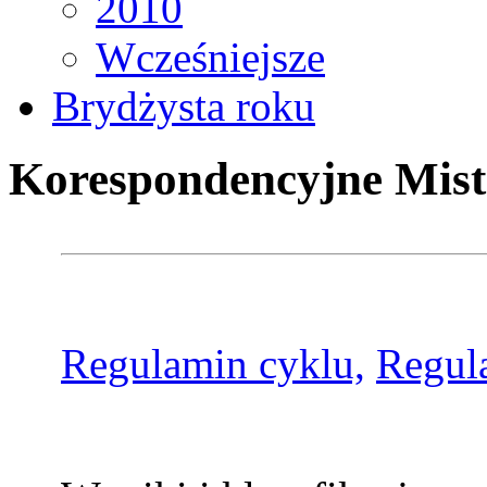
2010
Wcześniejsze
Brydżysta roku
Korespondencyjne Mist
Regulamin cyklu,
Regul