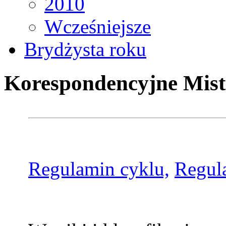
2010
Wcześniejsze
Brydżysta roku
Korespondencyjne Mist
Regulamin cyklu,
Regul