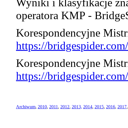
Wyniki i klasyfikacje zn
operatora KMP - BridgeS
Korespondencyjne Mistrz
https://bridgespider.co
Korespondencyjne Mistr
https://bridgespider.co
Archiwum
,
2010
,
2011
,
2012
,
2013,
2014
,
2015
,
2016
,
2017