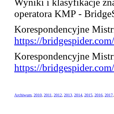
Wyniki i klasyfikacje zn
operatora KMP - BridgeS
Korespondencyjne Mistrz
https://bridgespider.co
Korespondencyjne Mistr
https://bridgespider.co
Archiwum
,
2010
,
2011
,
2012
,
2013,
2014
,
2015
,
2016
,
2017