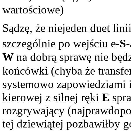
wartościowe)
Sądzę, że niejeden duet lini
szczególnie po wejściu e-
S
-
W
na dobrą sprawę nie będ
końcówki (chyba że transf
systemowo zapowiedziami i
kierowej z silnej ręki
E
spr
rozgrywający (najprawdopo
tej dziewiątej pozbawiłby 