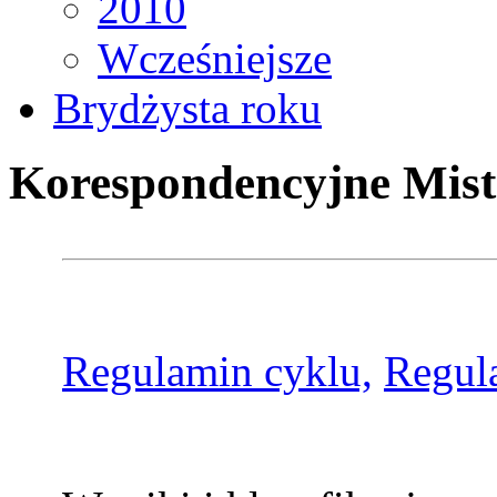
2010
Wcześniejsze
Brydżysta roku
Korespondencyjne Mist
Regulamin cyklu,
Regul