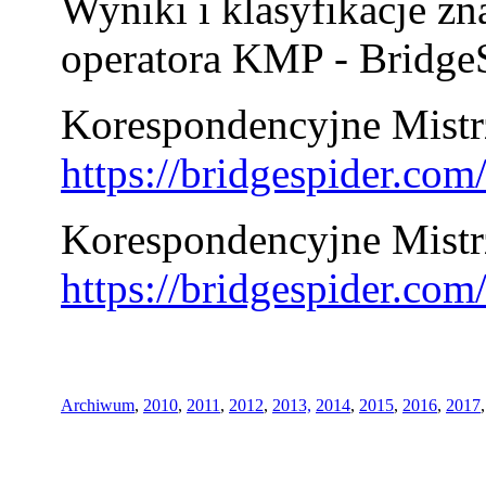
Wyniki i klasyfikacje zn
operatora KMP - BridgeS
Korespondencyjne Mistrz
https://bridgespider.co
Korespondencyjne Mistr
https://bridgespider.co
Archiwum
,
2010
,
2011
,
2012
,
2013,
2014
,
2015
,
2016
,
2017