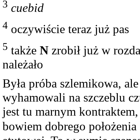
3
cuebid
4
oczywiście teraz już pas
5
także
N
zrobił już w rozd
należało
Była próba szlemikowa, al
wyhamowali na szczeblu cz
jest tu marnym kontraktem
bowiem dobrego położenia