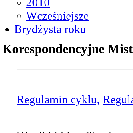
2010
Wcześniejsze
Brydżysta roku
Korespondencyjne Mist
Regulamin cyklu,
Regul