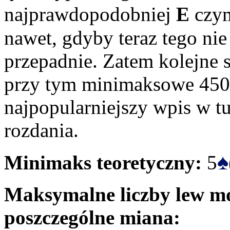
najprawdopodobniej
E
czym
nawet, gdyby teraz tego nie
przepadnie. Zatem kolejne s
przy tym minimaksowe 450
najpopularniejszy wpis w t
rozdania.
♠
Minimaks teoretyczny:
5
Maksymalne liczby lew mo
poszczególne miana: