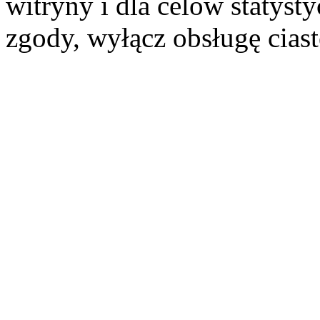
witryny i dla celów statysty
zgody, wyłącz obsługę cias