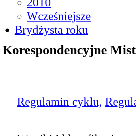
2010
Wcześniejsze
Brydżysta roku
Korespondencyjne Mist
Regulamin cyklu,
Regul