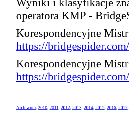
Wyniki i klasyfikacje zn
operatora KMP - BridgeS
Korespondencyjne Mistrz
https://bridgespider.co
Korespondencyjne Mistr
https://bridgespider.co
Archiwum
,
2010
,
2011
,
2012
,
2013,
2014
,
2015
,
2016
,
2017