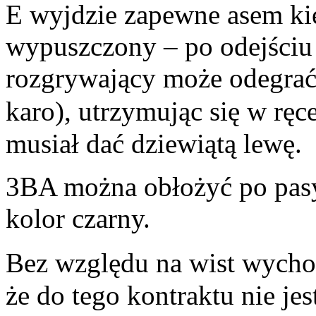
E wyjdzie zapewne asem kier
wypuszczony – po odejściu 
rozgrywający może odegrać d
karo), utrzymując się w rę
musiał dać dziewiątą lewę.
3BA można obłożyć po pa
kolor czarny.
Bez względu na wist wycho
że do tego kontraktu nie jes