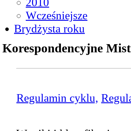
2010
Wcześniejsze
Brydżysta roku
Korespondencyjne Mist
Regulamin cyklu,
Regul