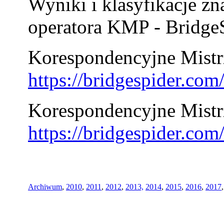
Wyniki i klasyfikacje zn
operatora KMP - BridgeS
Korespondencyjne Mistrz
https://bridgespider.co
Korespondencyjne Mistr
https://bridgespider.co
Archiwum
,
2010
,
2011
,
2012
,
2013,
2014
,
2015
,
2016
,
2017