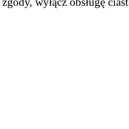
zgody, wyłącz obsługę cias