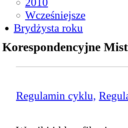
2010
Wcześniejsze
Brydżysta roku
Korespondencyjne Mist
Regulamin cyklu,
Regul