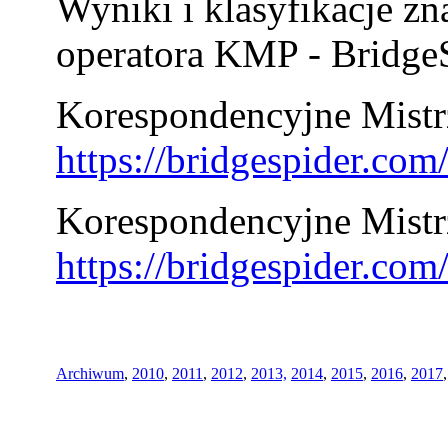
Wyniki i klasyfikacje zn
operatora KMP - BridgeS
Korespondencyjne Mistrz
https://bridgespider.co
Korespondencyjne Mistr
https://bridgespider.co
Archiwum
,
2010
,
2011
,
2012
,
2013,
2014
,
2015
,
2016
,
2017