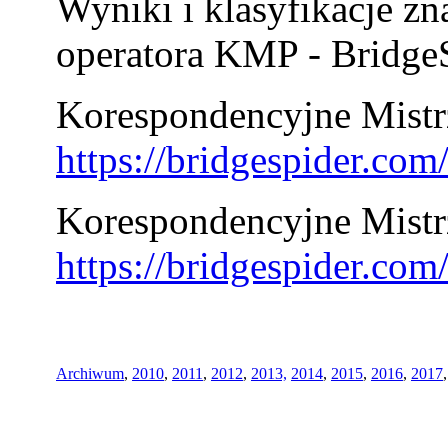
Wyniki i klasyfikacje zn
operatora KMP - BridgeS
Korespondencyjne Mistrz
https://bridgespider.co
Korespondencyjne Mistr
https://bridgespider.co
Archiwum
,
2010
,
2011
,
2012
,
2013,
2014
,
2015
,
2016
,
2017