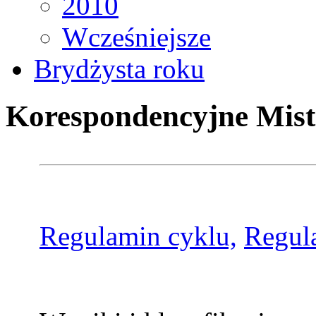
2010
Wcześniejsze
Brydżysta roku
Korespondencyjne Mist
Regulamin cyklu,
Regul