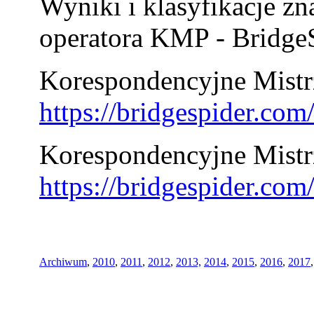
Wyniki i klasyfikacje zn
operatora KMP - BridgeS
Korespondencyjne Mistrz
https://bridgespider.co
Korespondencyjne Mistr
https://bridgespider.co
Archiwum
,
2010
,
2011
,
2012
,
2013,
2014
,
2015
,
2016
,
2017