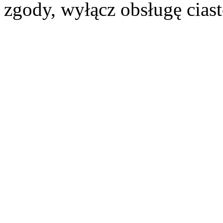
zgody, wyłącz obsługę cias