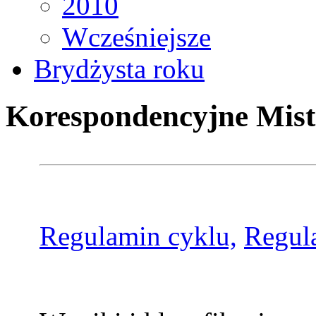
2010
Wcześniejsze
Brydżysta roku
Korespondencyjne Mist
Regulamin cyklu,
Regul