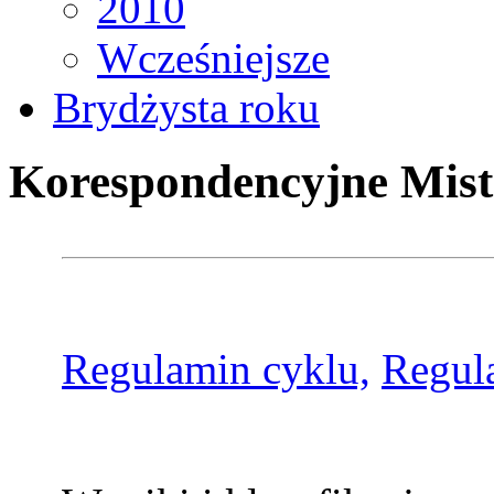
2010
Wcześniejsze
Brydżysta roku
Korespondencyjne Mist
Regulamin cyklu,
Regul