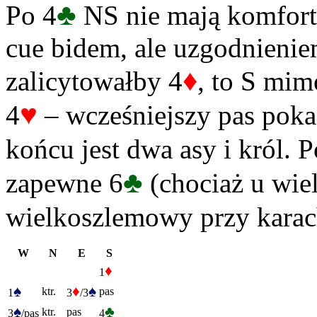
♣
Po 4
NS nie mają komfort
cue bidem, ale uzgodnienie
♦
zalicytowałby 4
, to S mi
♥
4
– wcześniejszy pas poka
końcu jest dwa asy i król. P
♣
zapewne 6
(chociaż u wiel
wielkoszlemowy przy karach
W
N
E
S
♦
1
♠
♦
♠
ktr.
pas
1
3
/3
♠
♣
ktr.
pas
3
/pas
4