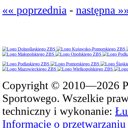
«« poprzednia
-
następna »
Copyright © 2010—2026 Po
Sportowego. Wszelkie prawa
techniczny i wykonanie:
Łu
Informacje o przetwarzan