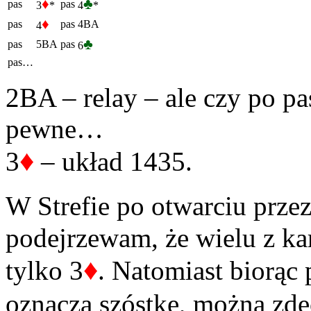
♦
♣
pas
pas
3
*
4
*
♦
pas
pas
4BA
4
♣
pas
5BA
pas
6
pas…
2BA – relay – ale czy po pas
pewne…
♦
3
– układ 1435.
W Strefie po otwarciu prze
podejrzewam, że wielu z kar
♦
tylko 3
. Natomiast biorąc 
oznacza szóstkę, można zde