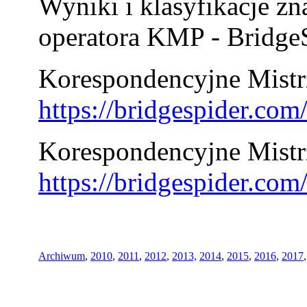
Wyniki i klasyfikacje zn
operatora KMP - BridgeS
Korespondencyjne Mistrz
https://bridgespider.co
Korespondencyjne Mistr
https://bridgespider.co
Archiwum
,
2010
,
2011
,
2012
,
2013,
2014
,
2015
,
2016
,
2017