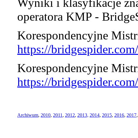
Wyniki i klasyfikacje zn
operatora KMP - BridgeS
Korespondencyjne Mistrz
https://bridgespider.co
Korespondencyjne Mistr
https://bridgespider.co
Archiwum
,
2010
,
2011
,
2012
,
2013,
2014
,
2015
,
2016
,
2017