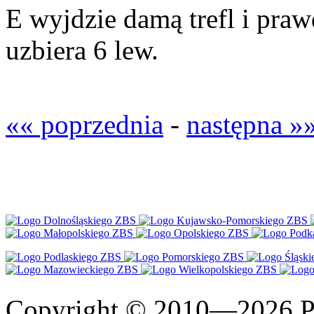
E wyjdzie damą trefl i pr
uzbiera 6 lew.
«« poprzednia
-
następna »
Copyright © 2010—2026 Po