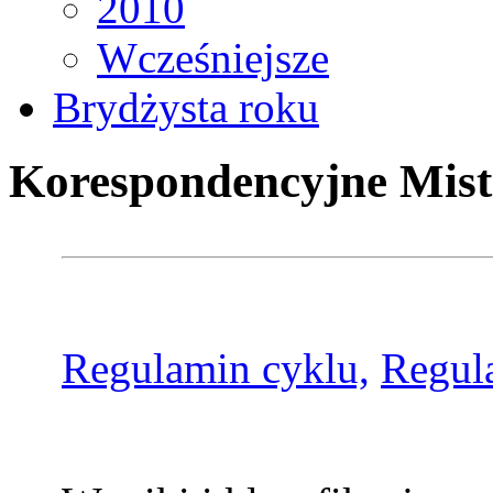
2010
Wcześniejsze
Brydżysta roku
Korespondencyjne Mist
Regulamin cyklu,
Regul