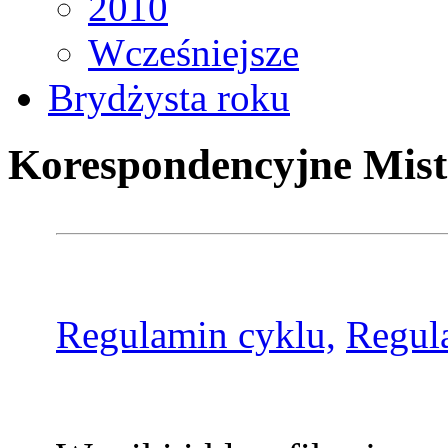
2010
Wcześniejsze
Brydżysta roku
Korespondencyjne Mist
Regulamin cyklu,
Regul