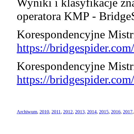
Wyniki i klasyfikacje zn
operatora KMP - BridgeS
Korespondencyjne Mistrz
https://bridgespider.co
Korespondencyjne Mistr
https://bridgespider.co
Archiwum
,
2010
,
2011
,
2012
,
2013,
2014
,
2015
,
2016
,
2017