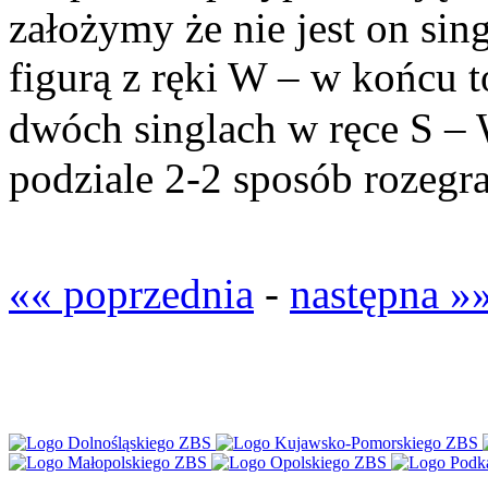
założymy że nie jest on sin
figurą z ręki W – w końcu t
dwóch singlach w ręce S – 
podziale 2-2 sposób rozegr
«« poprzednia
-
następna »