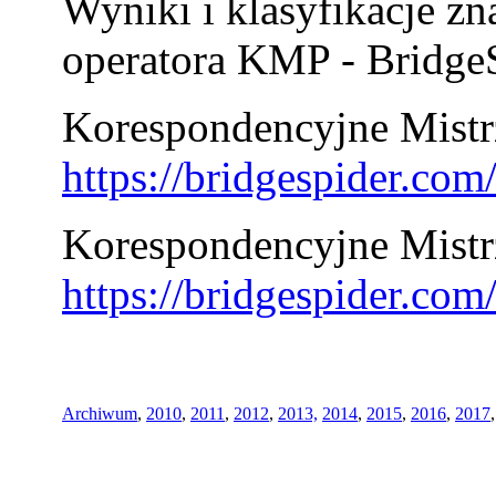
Wyniki i klasyfikacje zn
operatora KMP - BridgeS
Korespondencyjne Mistrz
https://bridgespider.co
Korespondencyjne Mistr
https://bridgespider.co
Archiwum
,
2010
,
2011
,
2012
,
2013,
2014
,
2015
,
2016
,
2017