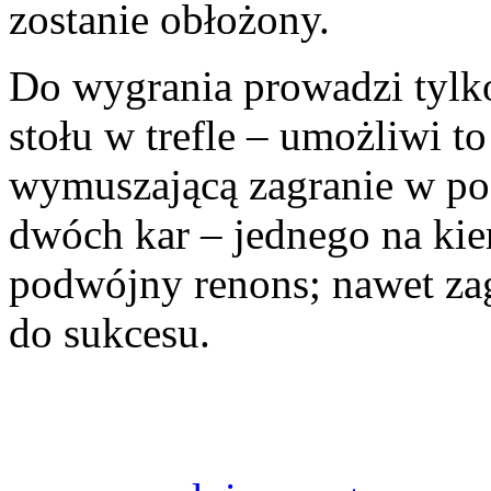
zostanie obłożony.
Do wygrania prowadzi tylko
stołu w trefle – umożliwi t
wymuszającą zagranie w pod
dwóch kar – jednego na kie
podwójny renons; nawet zag
do sukcesu.