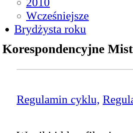
2010
Wcześniejsze
Brydżysta roku
Korespondencyjne Mist
Regulamin cyklu,
Regul