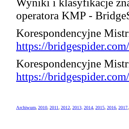
Wyniki i klasyfikacje zn
operatora KMP - BridgeS
Korespondencyjne Mistrz
https://bridgespider.co
Korespondencyjne Mistr
https://bridgespider.co
Archiwum
,
2010
,
2011
,
2012
,
2013,
2014
,
2015
,
2016
,
2017