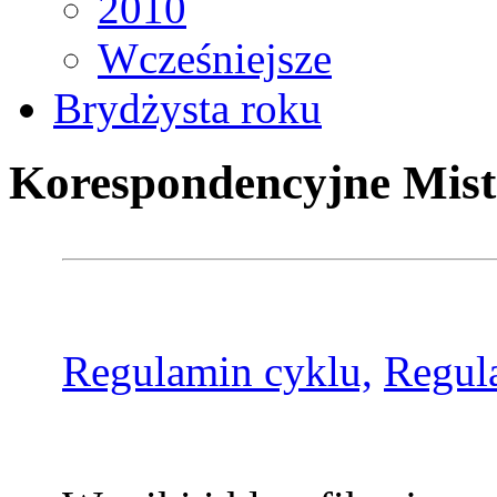
2010
Wcześniejsze
Brydżysta roku
Korespondencyjne Mist
Regulamin cyklu,
Regul