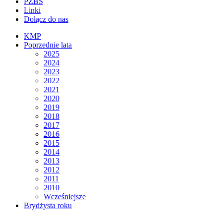
PZBS
Linki
Dołącz do nas
KMP
Poprzednie lata
2025
2024
2023
2022
2021
2020
2019
2018
2017
2016
2015
2014
2013
2012
2011
2010
Wcześniejsze
Brydżysta roku