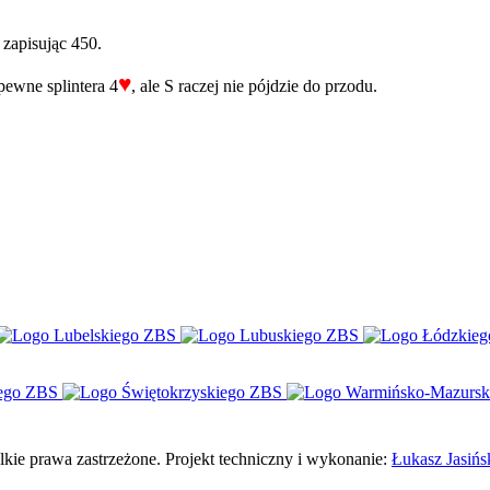
zapisując 450.
♥
pewne splintera 4
, ale S raczej nie pójdzie do przodu.
e prawa zastrzeżone. Projekt techniczny i wykonanie:
Łukasz Jasińs