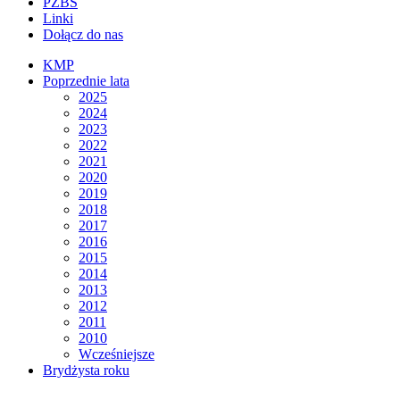
PZBS
Linki
Dołącz do nas
KMP
Poprzednie lata
2025
2024
2023
2022
2021
2020
2019
2018
2017
2016
2015
2014
2013
2012
2011
2010
Wcześniejsze
Brydżysta roku