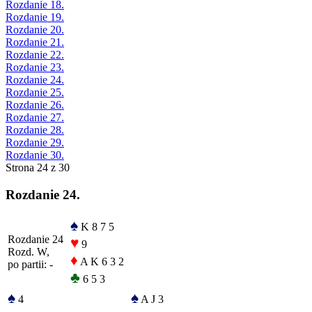
Rozdanie 18.
Rozdanie 19.
Rozdanie 20.
Rozdanie 21.
Rozdanie 22.
Rozdanie 23.
Rozdanie 24.
Rozdanie 25.
Rozdanie 26.
Rozdanie 27.
Rozdanie 28.
Rozdanie 29.
Rozdanie 30.
Strona 24 z 30
Rozdanie 24.
♠
K 8 7 5
Rozdanie 24
♥
9
Rozd. W,
♦
A K 6 3 2
po partii: -
♣
6 5 3
♠
♠
4
A J 3