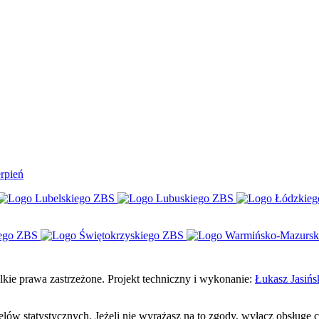
rpień
e prawa zastrzeżone. Projekt techniczny i wykonanie:
Łukasz Jasińs
celów statystycznych. Jeżeli nie wyrażasz na to zgody, wyłącz obsługę 