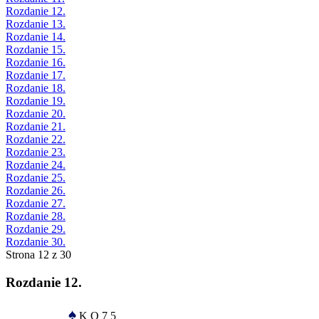
Rozdanie 12.
Rozdanie 13.
Rozdanie 14.
Rozdanie 15.
Rozdanie 16.
Rozdanie 17.
Rozdanie 18.
Rozdanie 19.
Rozdanie 20.
Rozdanie 21.
Rozdanie 22.
Rozdanie 23.
Rozdanie 24.
Rozdanie 25.
Rozdanie 26.
Rozdanie 27.
Rozdanie 28.
Rozdanie 29.
Rozdanie 30.
Strona 12 z 30
Rozdanie 12.
♠
K Q 7 5