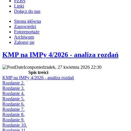
PZBS
Linki
Dołącz do nas
Strona główna
Zapowiedzi
Fotoreportaże
Archiwum
Zaloguj się
KMP na IMPy 4/2026 - analiza rozdań
poniedziałek, 27 kwietnia 2026 22:30
Spis treści
KMP na IMPy 4/2026 - analiza rozdań
Rozdanie 2.
Rozdanie 3.
Rozdanie 4.
Rozdanie 5.
Rozdanie 6.
Rozdanie 7.
Rozdanie 8.
Rozdanie 9.
Rozdanie 10.
Rozdanie 11.