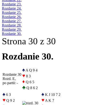
Rozdanie 23.
Rozdanie 24.
Rozdanie 25.
Rozdanie 26.
Rozdanie 27.
Rozdanie 28.
Rozdanie 29.
Rozdanie 30.
Strona 30 z 30
Rozdanie 30.
♠
A Q 9 4
Rozdanie 30
♥
8 3
Rozd. E,
♦
Q 6 5
po partii: -
♣
Q 8 6 2
♠
♠
6 3
K J 10 7 2
♥
♥
Q 9 2
A K 7