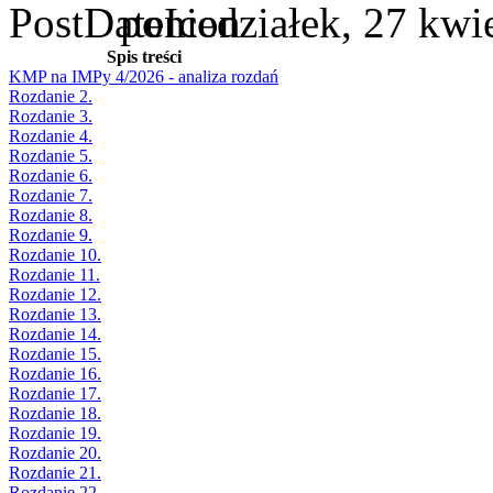
poniedziałek, 27 kwi
Spis treści
KMP na IMPy 4/2026 - analiza rozdań
Rozdanie 2.
Rozdanie 3.
Rozdanie 4.
Rozdanie 5.
Rozdanie 6.
Rozdanie 7.
Rozdanie 8.
Rozdanie 9.
Rozdanie 10.
Rozdanie 11.
Rozdanie 12.
Rozdanie 13.
Rozdanie 14.
Rozdanie 15.
Rozdanie 16.
Rozdanie 17.
Rozdanie 18.
Rozdanie 19.
Rozdanie 20.
Rozdanie 21.
Rozdanie 22.