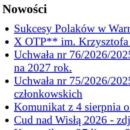
Nowości
Sukcesy Polaków w War
X OTP** im. Krzysztofa 
Uchwała nr 76/2026/2025
na 2027 rok.
Uchwała nr 75/2026/2025
członkowskich
Komunikat z 4 sierpnia 
Cud nad Wisłą 2026 - zdj