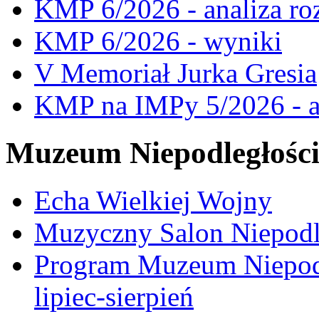
KMP 6/2026 - analiza ro
KMP 6/2026 - wyniki
V Memoriał Jurka Gresia
KMP na IMPy 5/2026 - a
Muzeum Niepodległośc
Echa Wielkiej Wojny
Muzyczny Salon Niepodl
Program Muzeum Niepodle
lipiec-sierpień