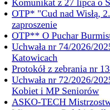
Komunikat z 27 lipca o 
OTP* "Cud nad Wisłą, 2.
zaproszenie
OTP** O Puchar Burmist
Uchwała nr 74/2026/20
Katowicach
Protokół z zebrania nr 1
Uchwała nr 72/2026/202
Kobiet i MP Seniorów
ASKO-TECH Mistrzostwa