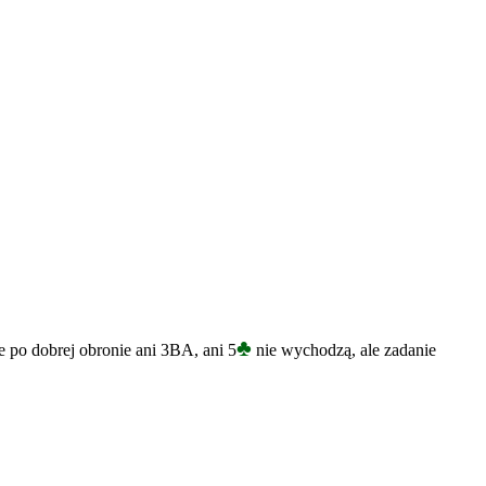
♣
 po dobrej obronie ani 3BA, ani 5
nie wychodzą, ale zadanie