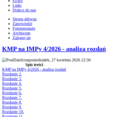
PZBS
Linki
Dołącz do nas
Strona główna
Zapowiedzi
Fotoreportaże
Archiwum
Zaloguj się
KMP na IMPy 4/2026 - analiza rozdań
poniedziałek, 27 kwietnia 2026 22:30
Spis treści
KMP na IMPy 4/2026 - analiza rozdań
Rozdanie 2.
Rozdanie 3.
Rozdanie 4.
Rozdanie 5.
Rozdanie 6.
Rozdanie 7.
Rozdanie 8.
Rozdanie 9.
Rozdanie 10.
Rozdanie 11.