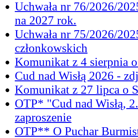
Uchwała nr 76/2026/2025
na 2027 rok.
Uchwała nr 75/2026/2025
członkowskich
Komunikat z 4 sierpnia 
Cud nad Wisłą 2026 - zdj
Komunikat z 27 lipca o 
OTP* "Cud nad Wisłą, 2.
zaproszenie
OTP** O Puchar Burmist