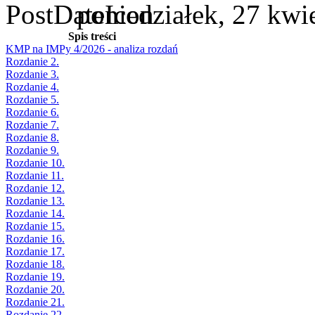
poniedziałek, 27 kwi
Spis treści
KMP na IMPy 4/2026 - analiza rozdań
Rozdanie 2.
Rozdanie 3.
Rozdanie 4.
Rozdanie 5.
Rozdanie 6.
Rozdanie 7.
Rozdanie 8.
Rozdanie 9.
Rozdanie 10.
Rozdanie 11.
Rozdanie 12.
Rozdanie 13.
Rozdanie 14.
Rozdanie 15.
Rozdanie 16.
Rozdanie 17.
Rozdanie 18.
Rozdanie 19.
Rozdanie 20.
Rozdanie 21.
Rozdanie 22.