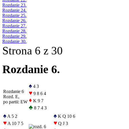
Rozdanie 23.
Rozdanie 24.
Rozdanie 25.
Rozdanie 26.
Rozdanie 27.
Rozdanie 28.
Rozdanie 29.
Rozdanie 30.
Strona 6 z 30
Rozdanie 6.
♠
4 3
Rozdanie 6
♥
9 8 6 4
Rozd. E,
♦
K 9 7
po partii: EW
♣
8 7 4 3
♠
♠
A 5 2
K Q 10 6
♥
♥
A 10 7 5
Q J 3