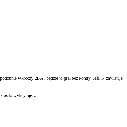
dobnie wkroczy 2BA i będzie to grał bez kontry. Jeśli N zawistuje
 ktoś to wylicytuje…