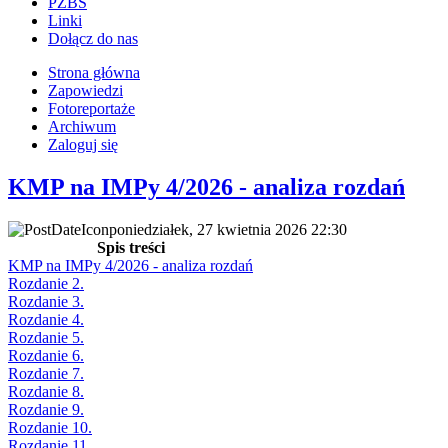
PZBS
Linki
Dołącz do nas
Strona główna
Zapowiedzi
Fotoreportaże
Archiwum
Zaloguj się
KMP na IMPy 4/2026 - analiza rozdań
poniedziałek, 27 kwietnia 2026 22:30
Spis treści
KMP na IMPy 4/2026 - analiza rozdań
Rozdanie 2.
Rozdanie 3.
Rozdanie 4.
Rozdanie 5.
Rozdanie 6.
Rozdanie 7.
Rozdanie 8.
Rozdanie 9.
Rozdanie 10.
Rozdanie 11.