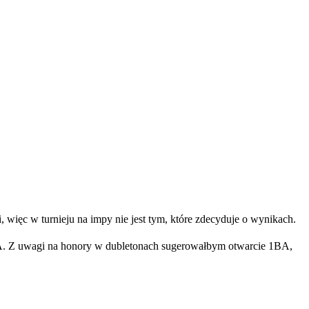
 więc w turnieju na impy nie jest tym, które zdecyduje o wynikach.
A. Z uwagi na honory w dubletonach sugerowałbym otwarcie 1BA,