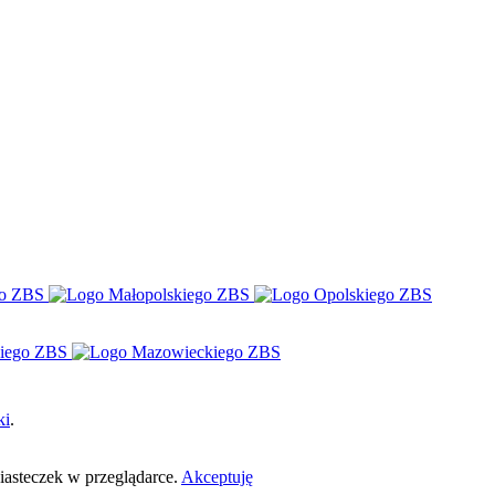
ki
.
ciasteczek w przeglądarce.
Akceptuję