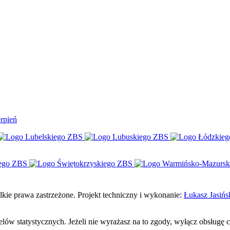
rpień
e prawa zastrzeżone. Projekt techniczny i wykonanie:
Łukasz Jasińs
celów statystycznych. Jeżeli nie wyrażasz na to zgody, wyłącz obsługę 