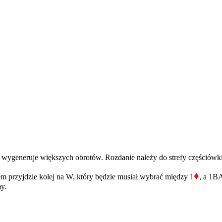
 wygeneruje większych obrotów. Rozdanie należy do strefy częściówki,
♦
em przyjdzie kolej na W, który będzie musiał wybrać między 1
, a 1B
y.